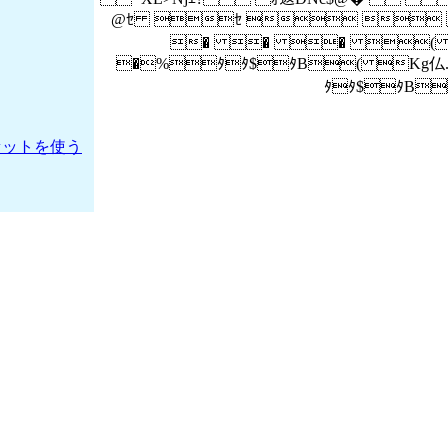
@ｾ ｾ  
� � � ( 
�%ﾀﾀ$ﾀB( Kg仏.
ﾀﾀ$ﾀB
セットを使う