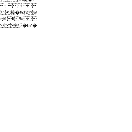
 ｾ  
橾�&ｵﾇ@
r@ �%
( ﾃ�bZ�