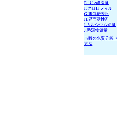
E.リン酸濃度
F.クロロフィル
G.電気伝導度
H.界面活性剤
I.カルシウム硬度
J.懸濁物質量
市販の水質分析
方法